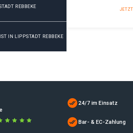
STADT REBBEKE
JETZT
ST IN LIPPSTADT REBBEKE
24/7 im Einsatz
de
Bar- & EC-Zahlung