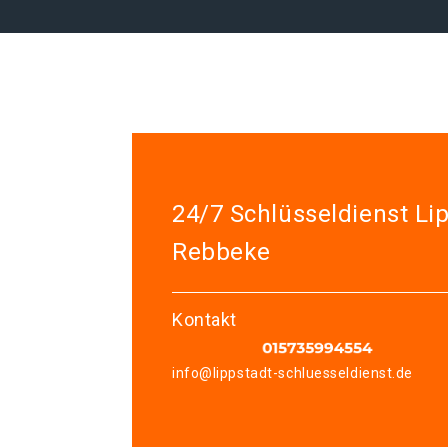
24/7 Schlüsseldienst Li
Rebbeke
Kontakt
info@lippstadt-schluesseldienst.de