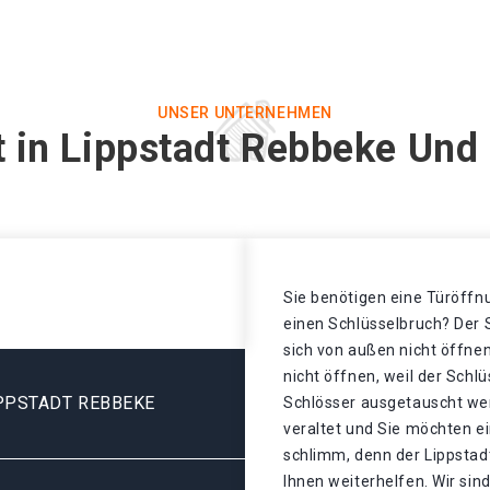
UNSER UNTERNEHMEN
t in Lippstadt Rebbeke Und 
Sie benötigen eine Türöffnu
einen Schlüsselbruch? Der S
sich von außen nicht öffnen
nicht öffnen, weil der Schl
PPSTADT REBBEKE
Schlösser ausgetauscht wer
veraltet und Sie möchten ei
schlimm, denn der Lippstad
Ihnen weiterhelfen. Wir sind