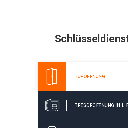
Schlüsseldiens
TÜRÖFFNUNG
TRESORÖFFNUNG IN LI