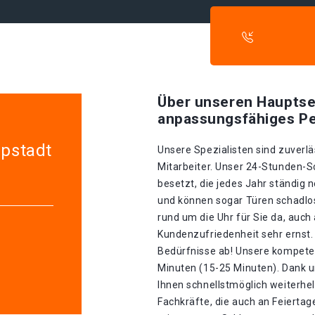
Über unseren Hauptse
anpassungsfähiges Pe
ppstadt
Unsere Spezialisten sind zuverlä
Mitarbeiter. Unser 24-Stunden-S
besetzt, die jedes Jahr ständig n
und können sogar Türen schadlos
rund um die Uhr für Sie da, auch
Kundenzufriedenheit sehr ernst. 
Bedürfnisse ab! Unsere kompeten
Minuten (15-25 Minuten). Dank u
Ihnen schnellstmöglich weiterhel
Fachkräfte, die auch an Feiertage