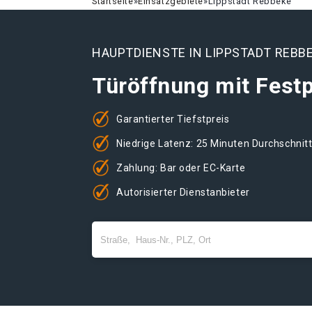
Startseite
»
Einsatzgebiete
»
Lippstadt Rebbeke
HAUPTDIENSTE IN LIPPSTADT REBB
Türöffnung mit Festp
Garantierter Tiefstpreis
Niedrige Latenz: 25 Minuten Durchschnit
Zahlung: Bar oder EC-Karte
Autorisierter Dienstanbieter