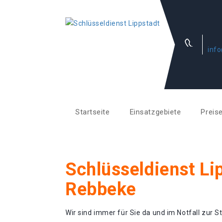
info
Startseite
Einsatzgebiete
Preis
Schlüsseldienst Li
Rebbeke
Wir sind immer für Sie da und im Notfall zur St